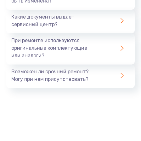
быть изменена?
Заказать
Какие документы выдает
Ремонт южного моста
сервисный центр?
1900 руб.
Заказать
При ремонте используются
оригинальные комплектующие
Замена батарейки BIOS
или аналоги?
600 руб.
Заказать
Возможен ли срочный ремонт?
Могу при нем присутствовать?
Настройка BIOS
150 руб.
Заказать
Ремонт цепи питания
2500 руб.