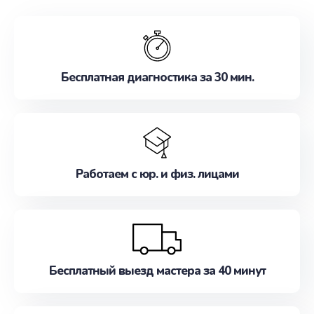
обслуживание, удовлетворяя их потребности
наилучшим образом. Не медлите записаться на
ремонт уже сейчас!
Бесплатная диагностика за 30 мин.
Работаем с юр. и физ. лицами
Бесплатный выезд мастера за 40 минут