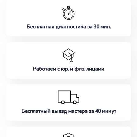
обслуживание, удовлетворяя их потребности
наилучшим образом. Не медлите записаться на
ремонт уже сейчас!
Бесплатная диагностика за 30 мин.
Работаем с юр. и физ. лицами
Бесплатный выезд мастера за 40 минут