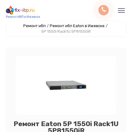
fix-ibp.ru
Ремонт ИБП в Ижевске
Ремонт ибп
/
Ремонт ибп Eaton в Ижевске
/
5P 1550i Rack1U 5P81550iR
Ремонт Eaton 5P 1550i Rack1U
5P81550iR