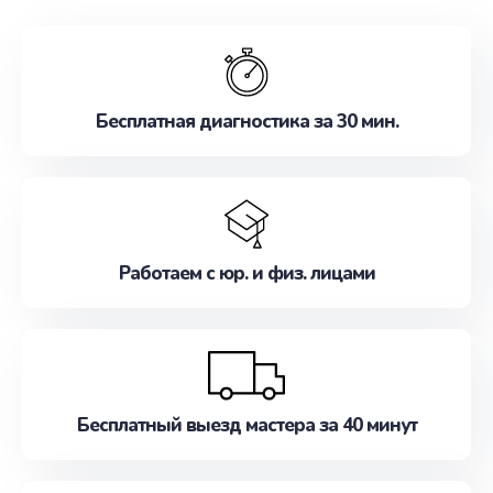
обслуживание, удовлетворяя их потребности
наилучшим образом. Не медлите записаться на
ремонт уже сейчас!
Бесплатная диагностика за 30 мин.
Работаем с юр. и физ. лицами
Бесплатный выезд мастера за 40 минут