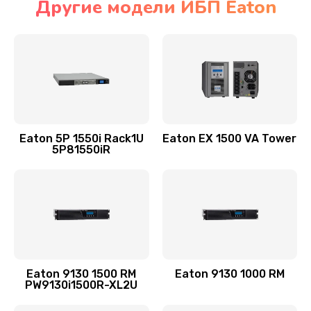
Другие модели ИБП Eaton
Eaton 5P 1550i Rack1U
Eaton EX 1500 VA Tower
5P81550iR
Eaton 9130 1500 RM
Eaton 9130 1000 RM
PW9130i1500R-XL2U