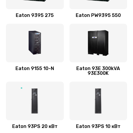
Eaton 9395 275
Eaton PW9395 550
Eaton 9155 10-N
Eaton 93E 300kVA
93E300K
Eaton 93PS 20 кВт
Eaton 93PS 10 кВт