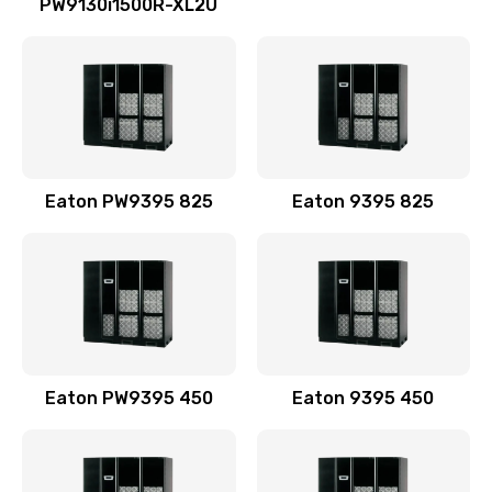
PW9130i1500R-XL2U
Eaton PW9395 825
Eaton 9395 825
Eaton PW9395 450
Eaton 9395 450