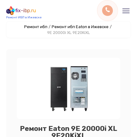
fix-ibp.ru
Ремонт ИБП в Ижевске
Ремонт ибп
/
Ремонт ибп Eaton в Ижевске
/
9E 20000i XL 9E20KiXL
Ремонт Eaton 9E 20000i XL
9E20KiXL