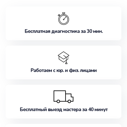
обслуживание, удовлетворяя их потребности
наилучшим образом. Не медлите записаться на
ремонт уже сейчас!
Бесплатная диагностика за 30 мин.
Работаем с юр. и физ. лицами
Бесплатный выезд мастера за 40 минут