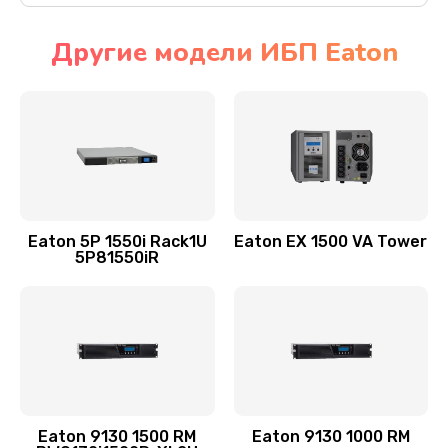
Другие модели ИБП Eaton
Eaton 5P 1550i Rack1U
Eaton EX 1500 VA Tower
5P81550iR
Eaton 9130 1500 RM
Eaton 9130 1000 RM