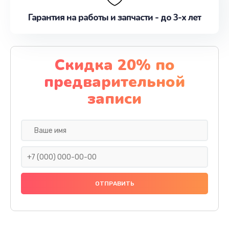
Гарантия на работы и запчасти - до 3-х лет
Скидка 20% по
предварительной
записи