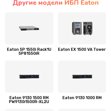
Другие модели ИБП Eaton
Eaton 5P 1550i Rack1U
Eaton EX 1500 VA Tower
5P81550iR
Eaton 9130 1500 RM
Eaton 9130 1000 RM
PW9130i1500R-XL2U