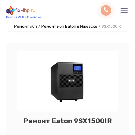
fix-ibp.ru
Ремонт ИБП в Ижевске
Ремонт ибп
/
Ремонт ибп Eaton в Ижевске
/
9SX1500IR
Ремонт Eaton 9SX1500IR