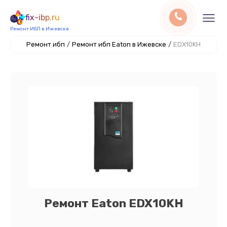
fix-ibp.ru
Ремонт ИБП в Ижевске
Ремонт ибп
/
Ремонт ибп Eaton в Ижевске
/
EDX10KH
Ремонт Eaton EDX10KH