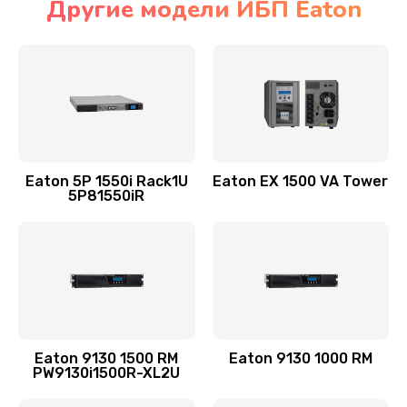
Другие модели ИБП Eaton
Eaton 5P 1550i Rack1U
Eaton EX 1500 VA Tower
5P81550iR
Eaton 9130 1500 RM
Eaton 9130 1000 RM
PW9130i1500R-XL2U