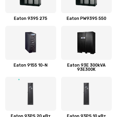
Eaton 9395 275
Eaton PW9395 550
Eaton 9155 10-N
Eaton 93E 300kVA
93E300K
Eaton 93PS 20 кВт
Eaton 93PS 10 кВт