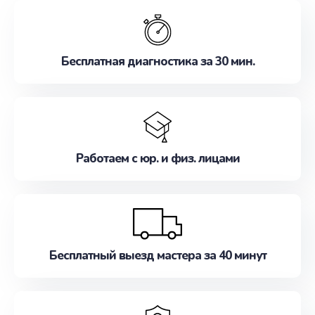
обслуживание, удовлетворяя их потребности
наилучшим образом. Не медлите записаться на
ремонт уже сейчас!
Бесплатная диагностика за 30 мин.
Работаем с юр. и физ. лицами
Бесплатный выезд мастера за 40 минут