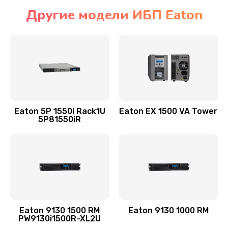
Другие модели ИБП Eaton
Eaton 5P 1550i Rack1U
Eaton EX 1500 VA Tower
5P81550iR
Eaton 9130 1500 RM
Eaton 9130 1000 RM
PW9130i1500R-XL2U