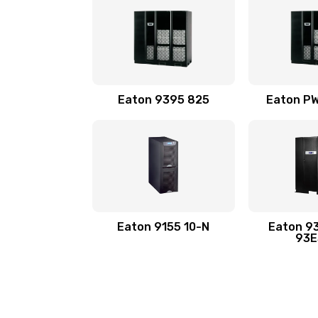
Eaton 9395 825
Eaton P
Eaton 9155 10-N
Eaton 9
93E