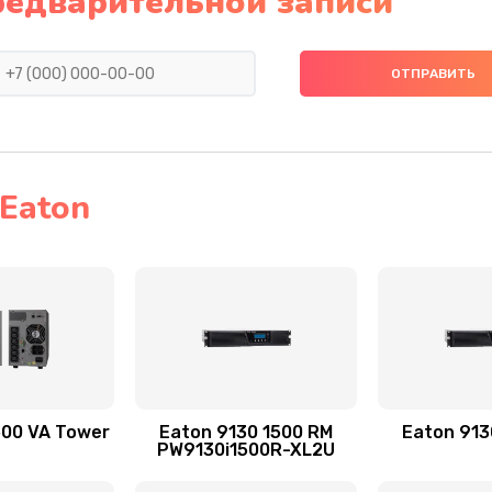
редварительной записи
Eaton
500 VA Tower
Eaton 9130 1500 RM
Eaton 913
PW9130i1500R-XL2U