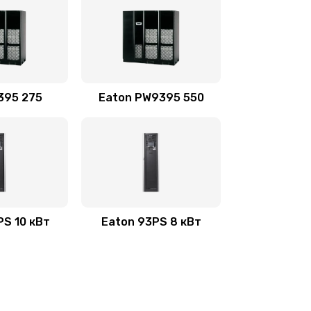
395 275
Eaton PW9395 550
PS 10 кВт
Eaton 93PS 8 кВт