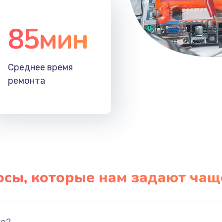
85мин
Среднее время
ремонта
осы, которые нам задают чащ