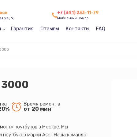
евск
+7 (341) 233-11-79
я ул., 9,
Мобильный номер
и
Гарантия
Отзывы
Контакты
FAQ
3000
 3000
дка
Время ремонта
20%
от 20 мин
монту ноутбуков в Москве. Мы
 ноутбуков марки Aser. Наша команда