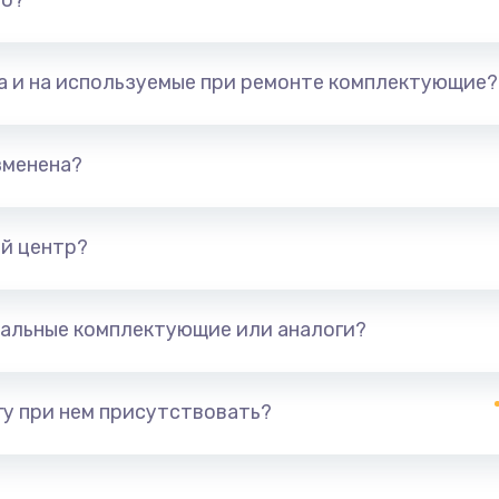
но?
та и на используемые при ремонте комплектующие?
зменена?
й центр?
альные комплектующие или аналоги?
у при нем присутствовать?