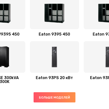
W9395 450
Eaton 9395 450
Eaton 9
3E 300kVA
Eaton 93PS 20 кВт
Eaton 93
300K
БОЛЬШЕ МОДЕЛЕЙ