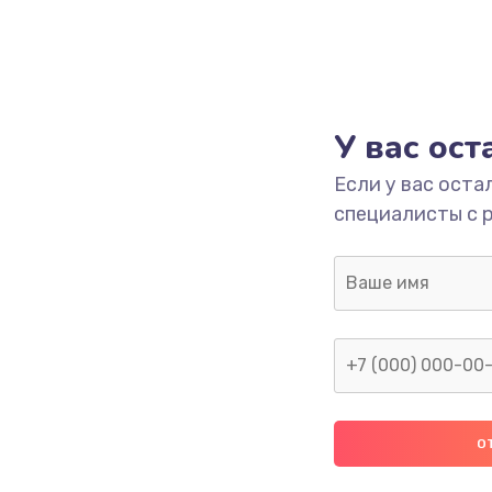
У вас ос
Если у вас оста
специалисты с 