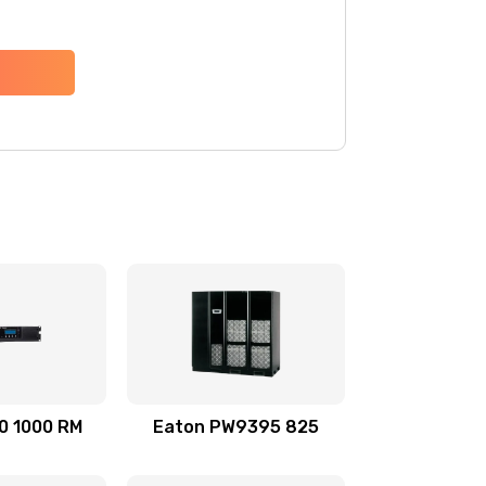
0 1000 RM
Eaton PW9395 825