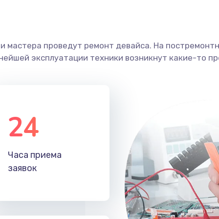
ши мастера проведут ремонт девайса. На постремонт
ьнейшей эксплуатации техники возникнут какие-то пр
24
Часа приема
заявок