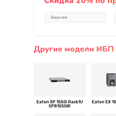
Скидка 20% по п
Другие модели ИБП 
Eaton 5P 1550i Rack1U
Eaton EX 1
5P81550iR