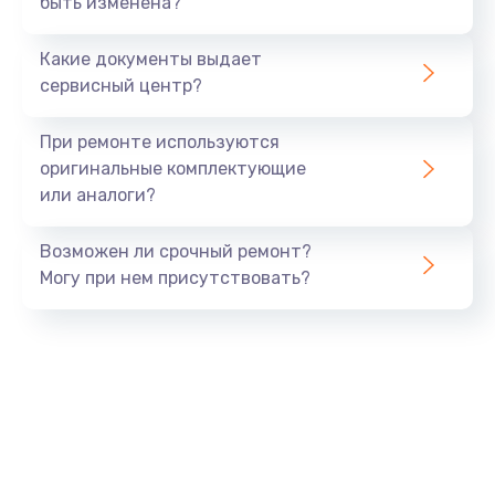
быть изменена?
Заказать
Какие документы выдает
Установка драйверов
сервисный центр?
890 руб.
Заказать
При ремонте используются
оригинальные комплектующие
Замена вебкамеры
или аналоги?
945 руб.
Заказать
Возможен ли срочный ремонт?
Могу при нем присутствовать?
Ремонт петель крышки
1090 руб.
Заказать
Настройка Wi-Fi
695 руб.