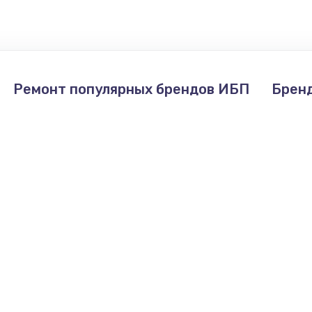
660 руб.
Заказ
1045 руб.
Заказ
Ремонт популярных брендов ИБП
Брен
1800 руб.
Заказ