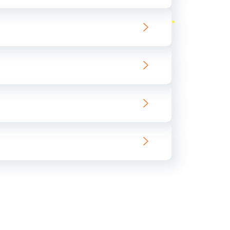
ать
ать
ать
ать
ать
ать
ать