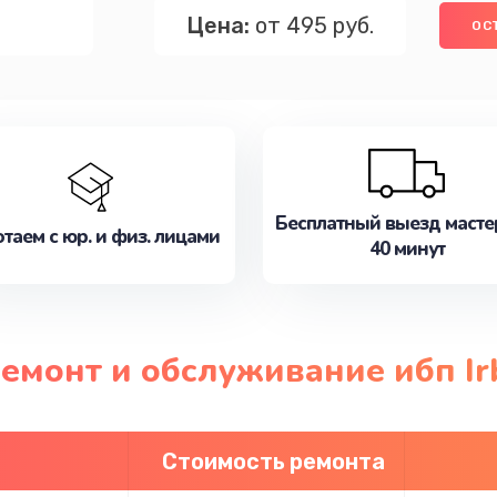
Цена:
от 495 руб.
ОС
Бесплатный выезд масте
таем с юр. и физ. лицами
40 минут
ремонт и обслуживание ибп Ir
Стоимость ремонта