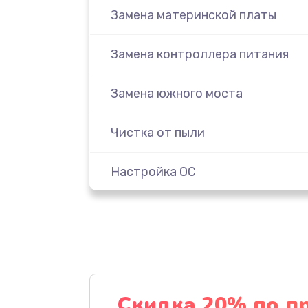
Замена материнской платы
Замена контроллера питания
Замена южного моста
Чистка от пыли
Настройка ОС
Настройка BIOS
Замена видеочипа
Ремонт разъема питания
Скидка 20% по п