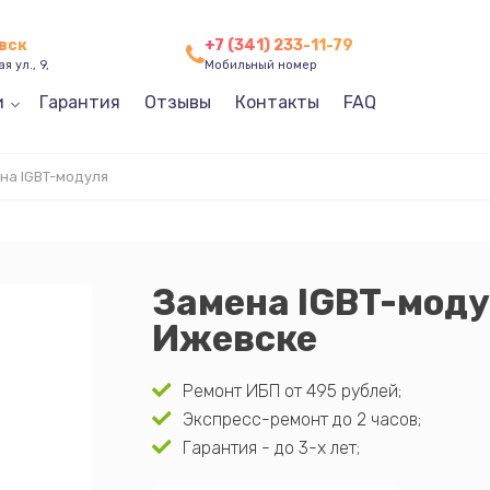
евск
+7 (341) 233-11-79
я ул., 9,
Мобильный номер
и
Гарантия
Отзывы
Контакты
FAQ
на IGBT-модуля
Замена IGBT-модул
Ижевске
Ремонт ИБП от 495 рублей;
Экспресс-ремонт до 2 часов;
Гарантия - до 3-х лет;