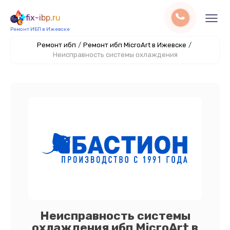
fix-ibp.ru
Ремонт ИБП в Ижевске
Ремонт ибп
/
Ремонт ибп MicroArt в Ижевске
/
Неисправность системы охлаждения
Неисправность системы
охлаждения ибп MicroArt в