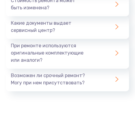
Стоимость ремонта может
быть изменена?
Заказать
Какие документы выдает
Ремонт южного моста
сервисный центр?
1900 руб.
Заказать
При ремонте используются
оригинальные комплектующие
Замена батарейки BIOS
или аналоги?
600 руб.
Заказать
Возможен ли срочный ремонт?
Могу при нем присутствовать?
Настройка BIOS
150 руб.
Заказать
Ремонт цепи питания
2500 руб.