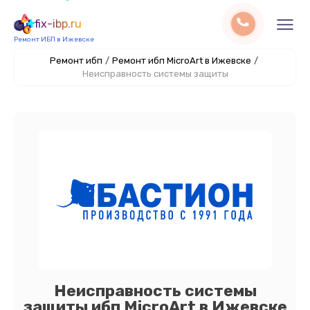
fix-ibp.ru
Ремонт ИБП в Ижевске
Ремонт ибп
/
Ремонт ибп MicroArt в Ижевске
/
Неисправность системы защиты
Неисправность системы
защиты ибп MicroArt в Ижевске