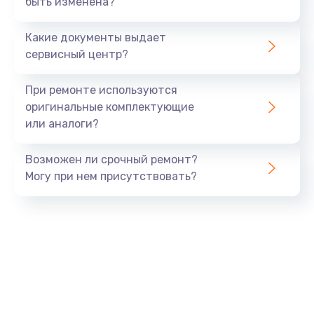
быть изменена?
Заказать
Какие документы выдает
Ремонт южного моста
сервисный центр?
1900 руб.
Заказать
При ремонте используются
оригинальные комплектующие
Замена батарейки BIOS
или аналоги?
600 руб.
Заказать
Возможен ли срочный ремонт?
Могу при нем присутствовать?
Настройка BIOS
150 руб.
Заказать
Ремонт цепи питания
2500 руб.