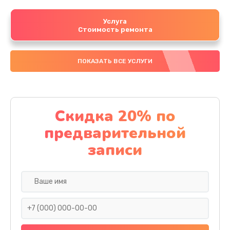
Услуга
Стоимость ремонта
ПОКАЗАТЬ ВСЕ УСЛУГИ
Скидка 20% по
предварительной
записи