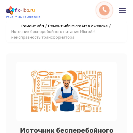
fix-ibp.ru
Ремонт ИБП в Ижевске
Ремонт ибп
/
Ремонт ибп MicroArt в Ижевске
/
Источник бесперебойного питания MicroArt
неисправность трансформатора
Источник бесперебойного