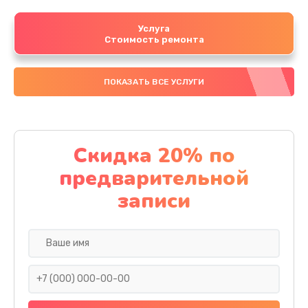
Услуга
Стоимость ремонта
ПОКАЗАТЬ ВСЕ УСЛУГИ
Скидка 20% по
предварительной
записи