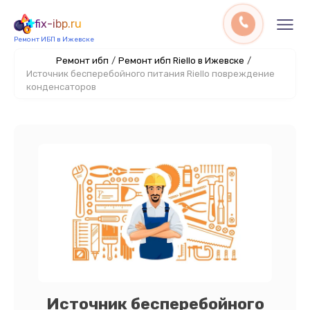
fix-ibp.ru
Ремонт ИБП в Ижевске
Ремонт ибп
/
Ремонт ибп Riello в Ижевске
/
Источник бесперебойного питания Riello повреждение
конденсаторов
Источник бесперебойного