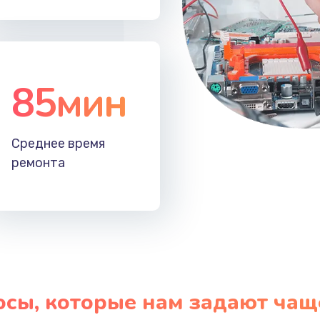
85мин
Среднее время
ремонта
осы, которые нам задают чащ