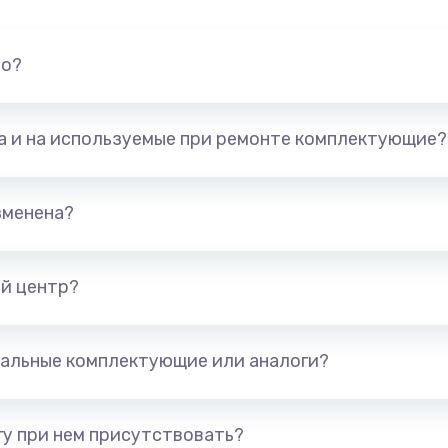
но?
та и на используемые при ремонте комплектующие?
зменена?
й центр?
альные комплектующие или аналоги?
у при нем присутствовать?