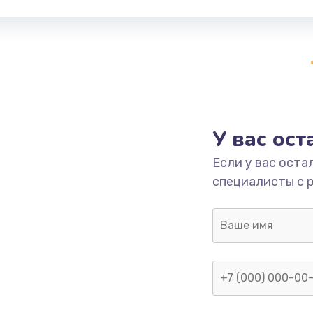
У вас ос
Если у вас оста
специалисты с 