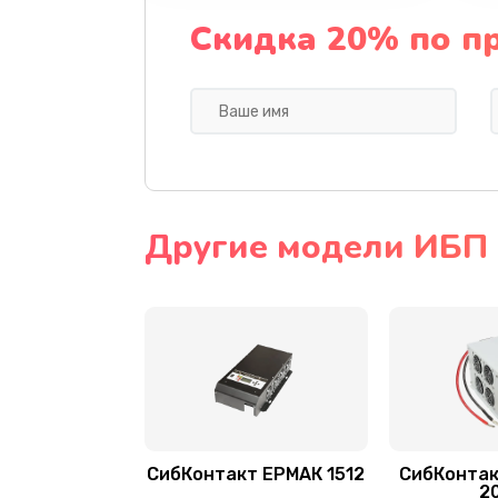
Скидка 20% по п
Другие модели ИБП
СибКонтакт ЕРМАК 1512
СибКонтак
2