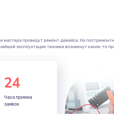
ши мастера проведут ремонт девайса. На постремонт
ьнейшей эксплуатации техники возникнут какие-то пр
24
Часа приема
заявок