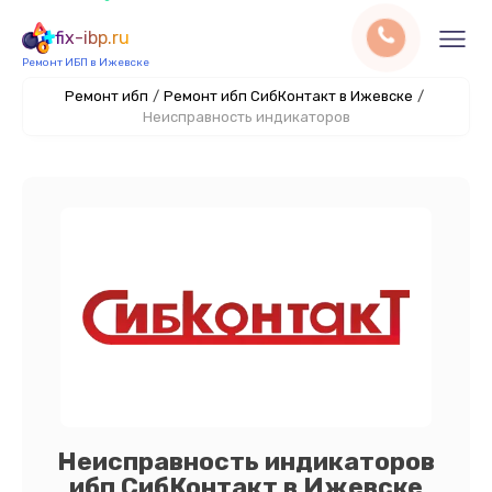
fix-ibp.ru
Ремонт ИБП в Ижевске
Ремонт ибп
/
Ремонт ибп СибКонтакт в Ижевске
/
Неисправность индикаторов
Неисправность индикаторов
ибп СибКонтакт в Ижевске