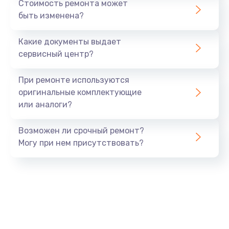
Стоимость ремонта может
быть изменена?
Заказать
Какие документы выдает
Ремонт южного моста
сервисный центр?
1900 руб.
Заказать
При ремонте используются
оригинальные комплектующие
Замена батарейки BIOS
или аналоги?
600 руб.
Заказать
Возможен ли срочный ремонт?
Могу при нем присутствовать?
Настройка BIOS
150 руб.
Заказать
Ремонт цепи питания
2500 руб.