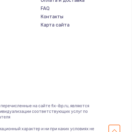
Оплата и доставка
FAQ
Контакты
Карта сайта
перечисленные на сайте fix-ibp.ru, являются
дивидуализации соответствующих услуг по
ателя
мационный характер и ни при каких условиях не