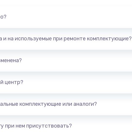
но?
та и на используемые при ремонте комплектующие?
зменена?
й центр?
альные комплектующие или аналоги?
у при нем присутствовать?