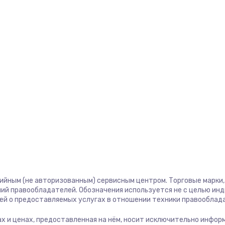
тийным (не авторизованным) сервисным центром. Торговые марки, 
ий правообладателей. Обозначения используется не с целью ин
ей о предоставляемых услугах в отношении техники правооблад
угах и ценах, предоставленная на нём, носит исключительно инфор