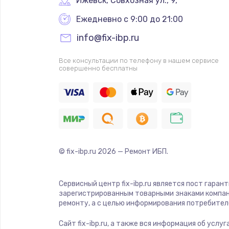
Ижевск
,
 Совхозная ул., 9,
Ежедневно с 9:00 до 21:00
info@fix-ibp.ru
Все консультации по телефону в нашем сервисе
совершенно бесплатны
© fix-ibp.ru
2026
— Ремонт ИБП.
Сервисный центр fix-ibp.ru является пост гаран
зарегистрированным товарными знаками компан
ремонту, а с целью информирования потребител
Сайт fix-ibp.ru, а также вся информация об усл