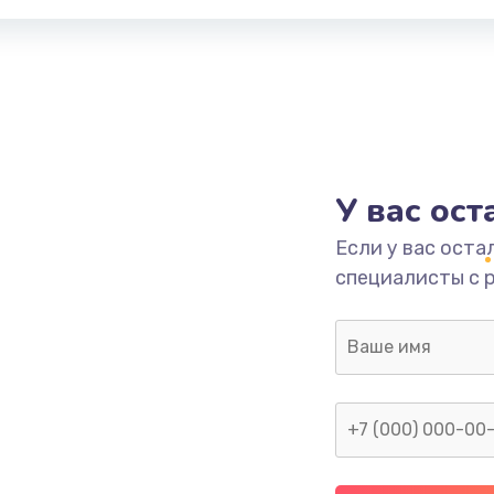
У вас ос
Если у вас оста
специалисты с 