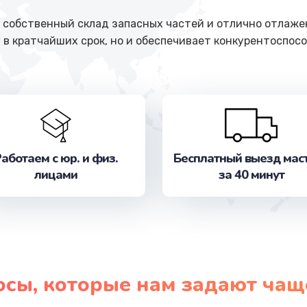
собственный склад запасных частей и отлично отлажен
 в кратчайших срок, но и обеспечивает конкурентоспосо
аботаем с юр. и физ.
Бесплатный выезд мас
лицами
за 40 минут
осы, которые нам задают чащ