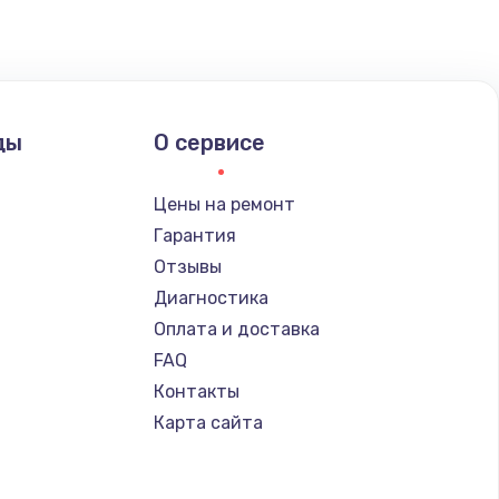
ать
ать
ды
О сервисе
ать
Цены на ремонт
ать
Гарантия
Отзывы
ать
Диагностика
Оплата и доставка
ать
FAQ
Контакты
ать
Карта сайта
ать