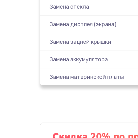
Замена стекла
Замена дисплея (экрана)
Замена задней крышки
Замена аккумулятора
Замена материнской платы
Замена масла
Замена праймера
Ремонт материнской платы
Скидка 20% по п