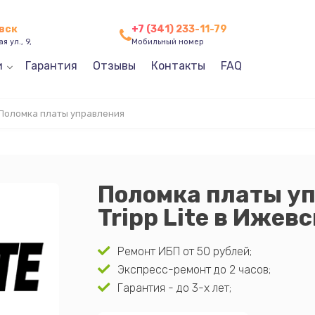
евск
+7 (341) 233-11-79
я ул., 9,
Мобильный номер
и
Гарантия
Отзывы
Контакты
FAQ
Поломка платы управления
Поломка платы у
Tripp Lite в Ижев
Ремонт ИБП от 50 рублей;
Экспресс-ремонт до 2 часов;
Гарантия - до 3-х лет;