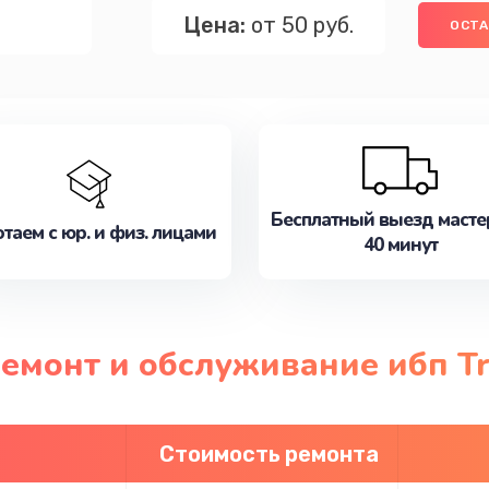
Цена:
от 50 руб.
ОСТА
Бесплатный выезд масте
таем с юр. и физ. лицами
40 минут
емонт и обслуживание ибп Tri
Стоимость ремонта