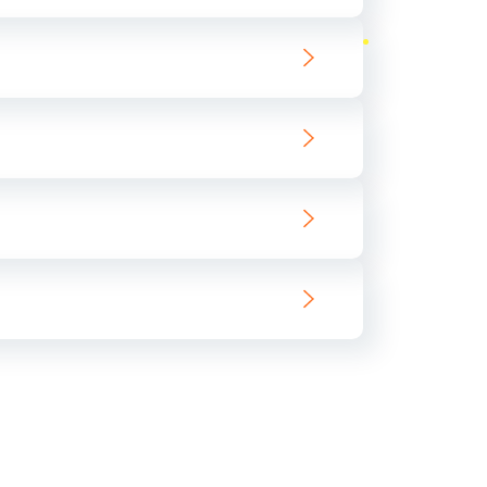
ать
ать
ать
ать
ать
ать
ать
ать