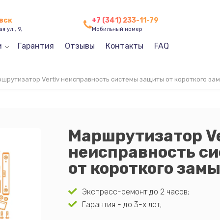
евск
+7 (341) 233-11-79
я ул., 9,
Мобильный номер
и
Гарантия
Отзывы
Контакты
FAQ
шрутизатор Vertiv неисправность системы защиты от короткого за
Маршрутизатор Ve
неисправность с
от короткого зам
Экспресс-ремонт до 2 часов;
Гарантия - до 3-х лет;