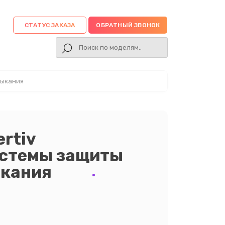
СТАТУС ЗАКАЗА
ОБРАТНЫЙ ЗВОНОК
мыкания
rtiv
истемы защиты
ыкания