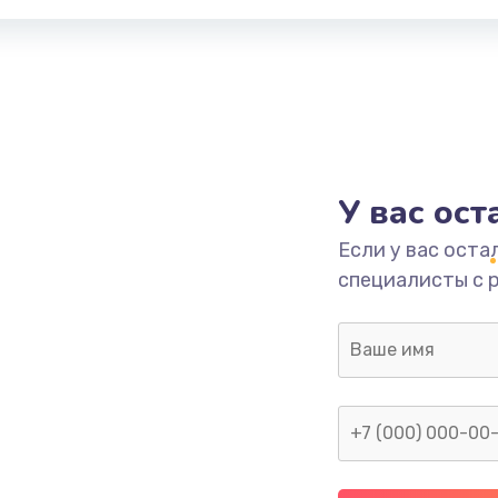
У вас ос
Если у вас оста
специалисты с 