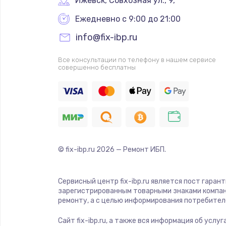
Ижевск
,
 Совхозная ул., 9,
Ежедневно с 9:00 до 21:00
info@fix-ibp.ru
Все консультации по телефону в нашем сервисе
совершенно бесплатны
© fix-ibp.ru
2026
— Ремонт ИБП.
Сервисный центр fix-ibp.ru является пост гаран
зарегистрированным товарными знаками компан
ремонту, а с целью информирования потребител
Сайт fix-ibp.ru, а также вся информация об усл