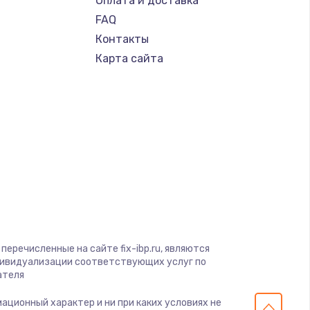
Оплата и доставка
FAQ
Контакты
Карта сайта
перечисленные на сайте fix-ibp.ru, являются
дивидуализации соответствующих услуг по
ателя
мационный характер и ни при каких условиях не