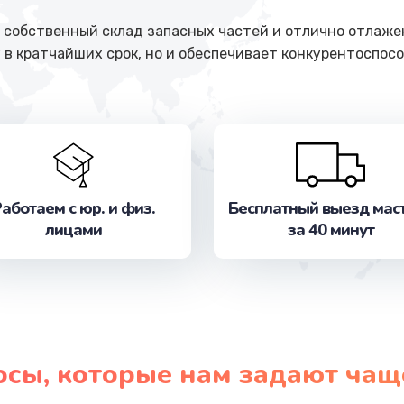
собственный склад запасных частей и отлично отлажен
 в кратчайших срок, но и обеспечивает конкурентоспосо
аботаем с юр. и физ.
Бесплатный выезд мас
лицами
за 40 минут
осы, которые нам задают чащ