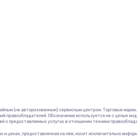
тийным (не авторизованным) сервисным центром. Торговые марки, 
ий правообладателей. Обозначения используется не с целью ин
ей о предоставляемых услугах в отношении техники правооблад
угах и ценах, предоставленная на нём, носит исключительно инфор