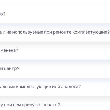
но?
та и на используемые при ремонте комплектующие?
зменена?
й центр?
альные комплектующие или аналоги?
у при нем присутствовать?