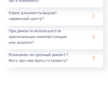
быть изменена?
Заказать
Какие документы выдает
Ремонт южного моста
сервисный центр?
1900 руб.
Заказать
При ремонте используются
оригинальные комплектующие
Замена батарейки BIOS
или аналоги?
600 руб.
Заказать
Возможен ли срочный ремонт?
Могу при нем присутствовать?
Настройка BIOS
150 руб.
Заказать
Ремонт цепи питания
2500 руб.